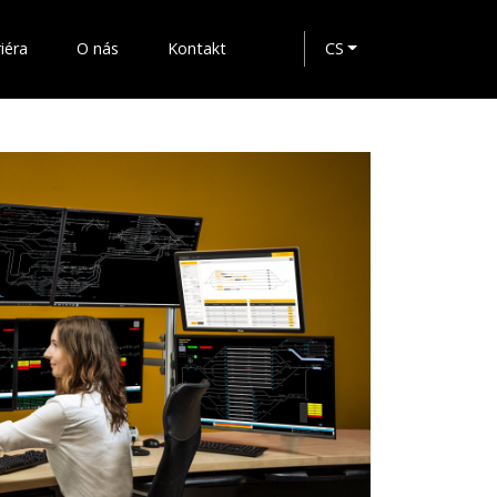
iéra
O nás
Kontakt
CS